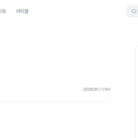
리뷰
아티클
23.05.01
1,184