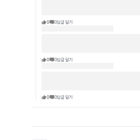
0
0
답글 달기
0
0
답글 달기
0
0
답글 달기