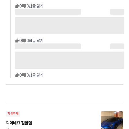
0
0
답글 달기
0
0
답글 달기
0
0
답글 달기
자유주제
쥑이네요 침질질