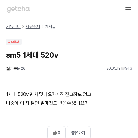
커뮤니티
자유주제
게시글
자유주제
sm5 1세대 520v
월영동
20.05.19
943
Lv
26
1세대 520v 명차 맞나요? 아직 잔고장도 없고
나중에 이 차 팔면 얼마정도 받을수 있나요?
0
공유하기