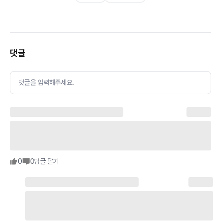
댓글
댓글을 입력해주세요.
0
0
답글 달기