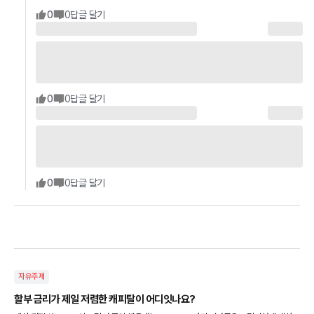
0
0
답글 달기
0
0
답글 달기
0
0
답글 달기
자유주제
할부 금리가 제일 저렴한 캐피탈이 어디잇나요?