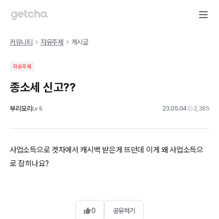
커뮤니티
자유주제
게시글
자유주제
종소세 신고??
부리모리
23.05.04
2,385
Lv
5
사업소득으로 겟차에서 캐시백 받은게 뜨던데 이게 왜 사업소득으
로 잡히나요?
0
공유하기