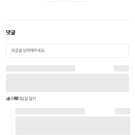
댓글
댓글을 입력해주세요.
0
0
답글 달기