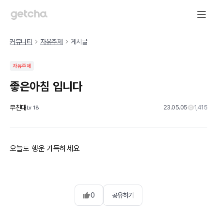
커뮤니티
자유주제
게시글
자유주제
좋은아침 입니다
무친대
23.05.05
1,415
Lv
18
오늘도 행운 가득하세요
0
공유하기