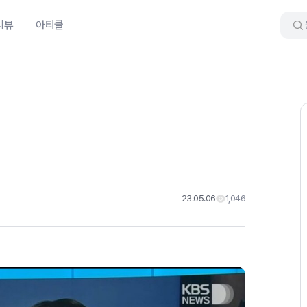
리뷰
아티클
23.05.06
1,046