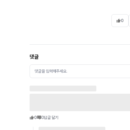
0
댓글
댓글을 입력해주세요.
0
0
답글 달기