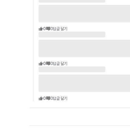
0
0
답글 달기
0
0
답글 달기
0
0
답글 달기