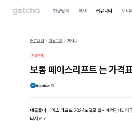
차량탐색
혜택
커뮤니티
오너
커뮤니티
자유주제
게시글
자유주제
보통 페이스리프트 는 가격
eques
Lv
18
예를들어 페이스 리프트 2024모델로 출시예정인데.. 
타서요 ㅠ