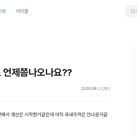
리뷰
아티클
표 언제쯤나오나요??
23.05.08
1,283
미굳에서 생산은 시작한거같은데 아직 국내가격은 안나온거같