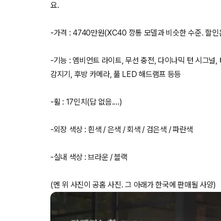
요.
-가격 : 4740만원(XC40 깡통 모델과 비슷한 수준. 할인
-기능 : 엠비언트 라이트, 무선 충전, 다이나믹 턴 시그널,
감지기, 후방 카메라, 풀 LED 해드램프 등등
-휠 : 17인치(답 없음....)
-외장 색상 : 흰색 / 은색 / 회색 / 검은색 / 파란색
-실내 색상 : 브라운 / 블랙
(멘 위 사진이 공홈 사진. 그 아래가 한국에 판매될 사양)