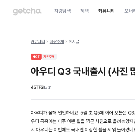
차량탐색
혜택
커뮤니티
오너
커뮤니티
자유주제
게시글
HOT
자유주제
아우디 Q3 국내출시 (사진 
45TFSI
Lv
21
아우디가 올해 열일하네요. 5월 초 Q5에 이어 오늘은 Q3
우디 공홈에는 아주 이쁜 휠을 낑군 사진으로 올려놓았지만
시 아우디는 이번에도 국내엔 이상한 휠을 끼워 들여왔네요