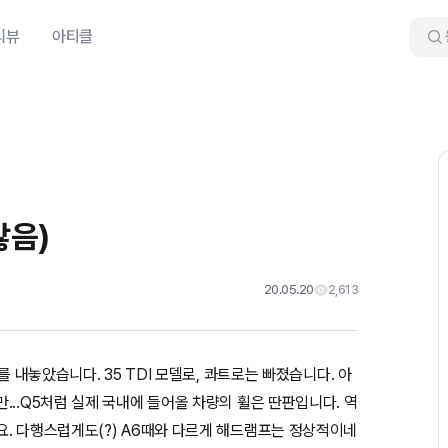
리뷰
아티클
많음)
20.05.20
2,613
를 내놓았습니다. 35 TDI 모델로, 콰트로는 빠졌습니다. 아
...Q5처럼 실제 국내에 들어올 차량의 휠은 딴판입니다. 역
. 다행스럽게도(?) A6때와 다르게 해드램프는 정상적이네