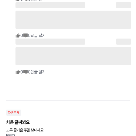
0
0
답글 달기
0
0
답글 달기
자유주제
처음 글써봐요
모두 즐거운 주말 보내세요
탈퇴자