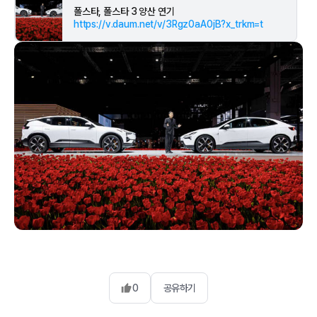
폴스타, 폴스타 3 양산 연기
https://v.daum.net/v/3Rgz0aA0jB?x_trkm=t
0
공유하기