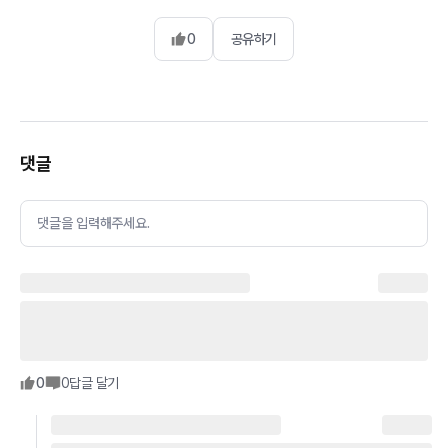
0
공유하기
댓글
댓글을 입력해주세요.
0
0
답글 달기