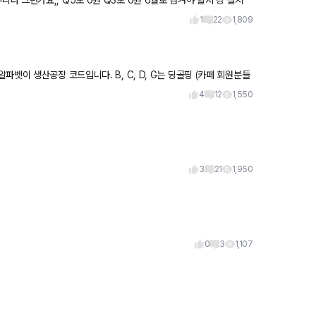
1
22
1,809
4
12
1,550
3
21
1,950
0
3
1,107