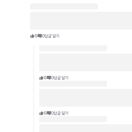
0
0
답글 달기
0
0
답글 달기
0
0
답글 달기