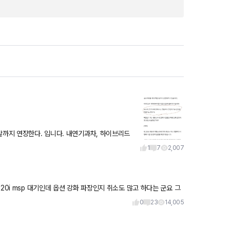
1
7
2,007
20i msp 대기인데 옵션 강화 파장인지 취소도 많고 하다는 군요 그
0
23
14,005