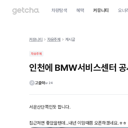
차량탐색
혜택
커뮤니티
오너
커뮤니티
자유주제
게시글
자유주제
인천에 BMW서비스센터 공
고출력
Lv
24
서운산단쪽인듯 합니다.
집근처면 좋았을텐데...내년 이맘때쯤 오픈하겠네요.ㅎㅎ