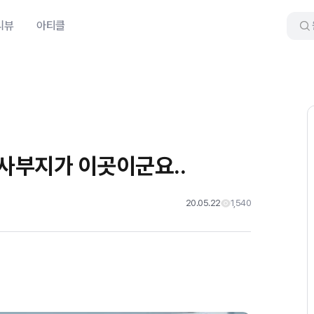
리뷰
아티클
사부지가 이곳이군요..
20.05.22
1,540