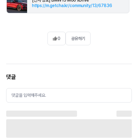
[신차 정보] BMW i5 M60 xDrive
https://m.getcha.kr/community/13/67836
0
공유하기
댓글
댓글을 입력해주세요.