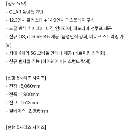
[정보 요약]
• CLAR 플랫폼 기반
• 12.3인치 클러스터 + 14.9인치 디스플레이 구성
• 토글 방식 기어레버, 비건 인테리어, 파노라마 선루프 제공
• 신규 OS, i DRIVE 8.5 제공 (음성인식 강화, 비디오 스트리밍 가
능)
• 최대 4개의 5G 모바일 안테나 제공 (네트워킹 최적화)
• 신규 반자율 기능 (하이웨이 어시스턴트 탑재)
[신형 5시리즈 사이즈]
• 전장 : 5,060mm
• 전폭 : 1,900mm
• 전고 : 1,513mm
• 휠베이스 : 2,995mm
[현행 5시리즈 사이즈]