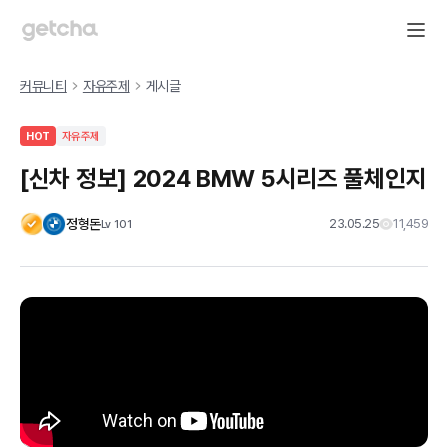
커뮤니티
자유주제
게시글
HOT
자유주제
[신차 정보] 2024 BMW 5시리즈 풀체인지
정형돈
23.05.25
11,459
Lv
101