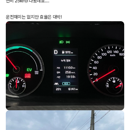
연비 25km/l 나왔네요....
운전재미는 없지만 효율은 대박!