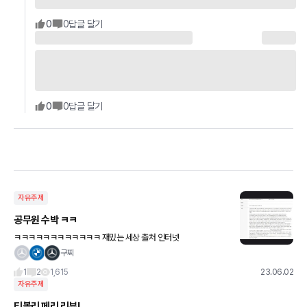
0
0
답글 달기
0
0
답글 달기
자유주제
공무원 수박 ㅋㅋ
ㅋㅋㅋㅋㅋㅋㅋㅋㅋㅋㅋㅋ 재밌는 세상 출처 인터넷
구찌
1
2
1,615
23.06.02
자유주제
티볼리 페리 리뷰!