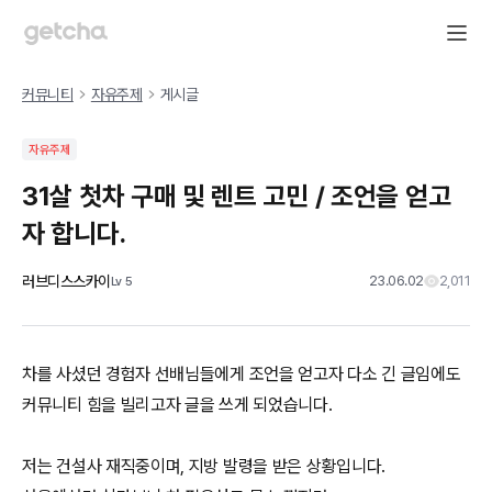
커뮤니티
자유주제
게시글
자유주제
31살 첫차 구매 및 렌트 고민 / 조언을 얻고
자 합니다.
러브디스스카이
23.06.02
2,011
Lv
5
차를 사셨던 경험자 선배님들에게 조언을 얻고자 다소 긴 글임에도
커뮤니티 힘을 빌리고자 글을 쓰게 되었습니다.
저는 건설사 재직중이며, 지방 발령을 받은 상황입니다.