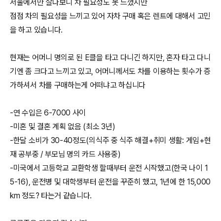
서울에서만 살다보니 차 필요성도 못 느꼈지만
점점 차의 필요성을 느끼고 있어 자차 구매 혹은 렌트에 대해서 고민
을 하고 있습니다.
현재는 어머니 명의로 된 E클을 타고 다니긴 하지만, 혼자 타고 다니
기엔 좀 크다고 느끼고 있고, 어머니께서도 차를 이용하는 횟수가 증
가하셔서 차를 구매하는게 어떠냐고 하십니다
-연 수입은 6-7000 사이
-미혼 및 결혼 계획 없음 (최소 3년)
-한달 소비가 30-40정도(의식주 중 식주 해결+취미 생활: 게임+현
재 공부중 / 부모님 명의 카드 사용중)
-미국에서 고등학교 교환학생 할때부터 운전 시작했고(한국 나이 1
5-16), 운전병 및 대학생부터 운전을 꾸준히 했고, 1년에 한 15,000
km 정도? 타는거 같습니다.