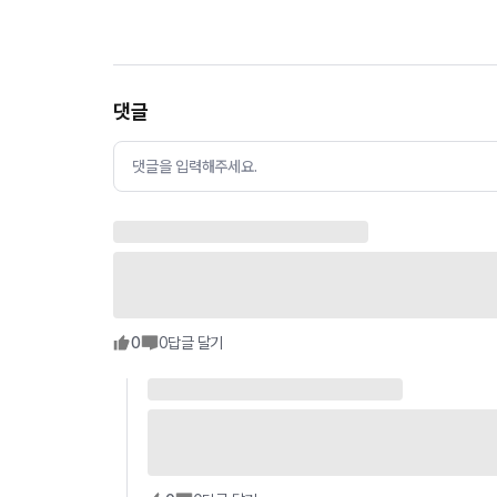
댓글
댓글을 입력해주세요.
0
0
답글 달기