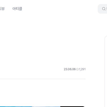
리뷰
아티클
23.06.06
1,291