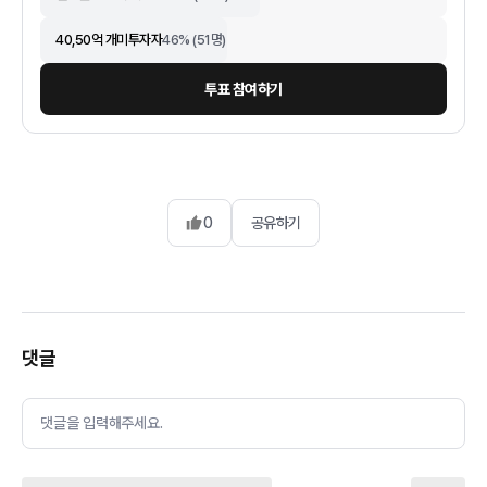
40,50억 개미투자자
46
% (
51
명)
투표 참여하기
0
공유하기
댓글
댓글을 입력해주세요.