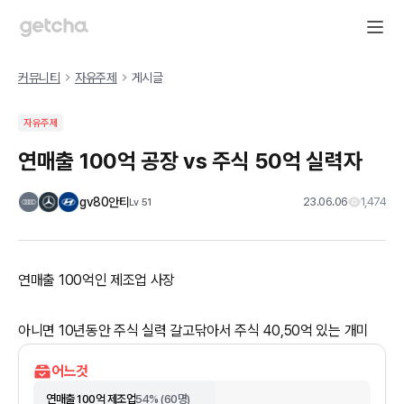
커뮤니티
자유주제
게시글
자유주제
연매출 100억 공장 vs 주식 50억 실력자
gv80안티
23.06.06
1,474
Lv
51
연매출 100억인 제조업 사장
아니면 10년동안 주식 실력 갈고닦아서 주식 40,50억 있는 개미
어느것
연매출 100억 제조업
54
% (
60
명)