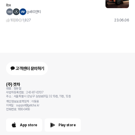
lbx
gv80안티
1
0
1,827
23.06.06
고객센터 문의하기
(주) 겟차
대표 : 정유철
사업자등록번호 : 243-87-00137
주소 : 서울특별시 강남구 삼성로91길 32 10층, 11층, 12층
개인정보보호책임자 : 이동용
이메일 : support@getcha.kr
전화번호: 1800-0456
App store
Play store