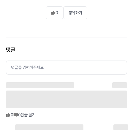
0
공유하기
댓글
댓글을 입력해주세요.
0
0
답글 달기