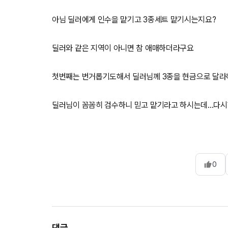
아님 딜러에게 인수을 맡기고 3종세트 맡기시는지요?
딜러와 같은 지역이 아니면 참 애매하더라구요
첫번째는 번거롭기도해서 딜러님께 3종을 현금으로 달라하
딜러님이 꼼꼼히 검수하니 믿고 맡기라고 하시는데...다
0
댓글