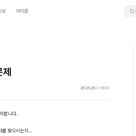
리뷰
아티클
문제
20.05.25
1,833
질의합니다.
를 찾으시는지...