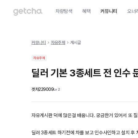
차량탐색
혜택
커뮤니티
오너
커뮤니티
자유주제
게시글
자유주제
딜러 기본 3종세트 전 인수 
겟차229009
Lv
2
자유게시판 덕에 많은걸 배웁니다. 궁금한거 있어서 또 
딜러 3종세트 하기전에 차를 보고 인수사인하고 설치 후 차