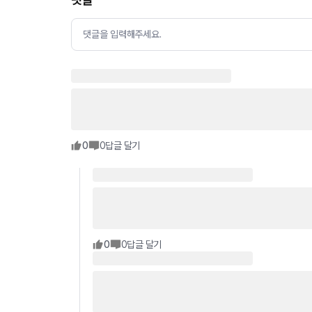
댓글을 입력해주세요.
0
0
답글 달기
0
0
답글 달기