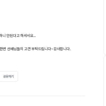
니 안된다고 하셔서요...
시한번 선배님들의 고견 부탁드립니다~감사합니다.
공유하기