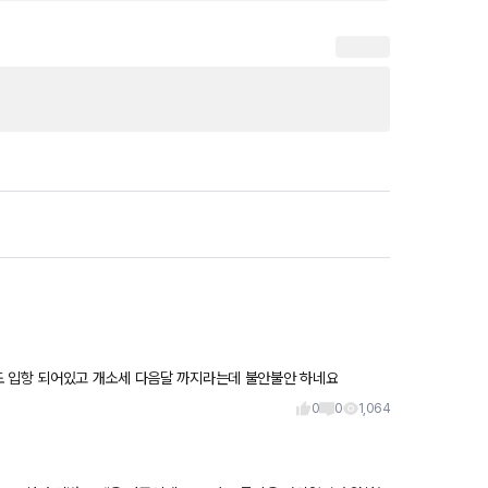
도 입항 되어있고 개소세 다음달 까지라는데 불안불안 하네요
0
0
1,064