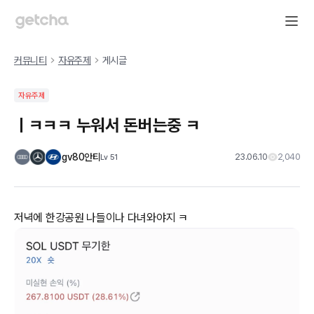
커뮤니티
자유주제
게시글
자유주제
ㅣㅋㅋㅋ 누워서 돈버는중 ㅋ
gv80안티
23.06.10
2,040
Lv
51
저녁에 한강공원 나들이나 다녀와야지 ㅋ