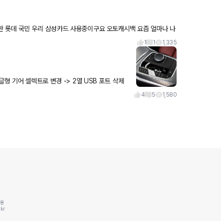
1
1
1,335
4
5
1,580
동용
kr