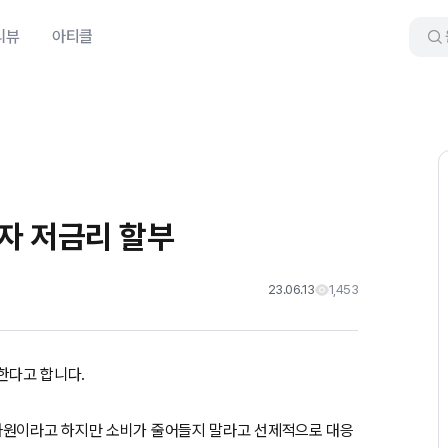
리뷰
아티클
이자 저금리 할부
23.06.13
1,453
사한다고 합니다.
차원이라고 하지만 소비가 줄어들지 말라고 선제적으로 대응