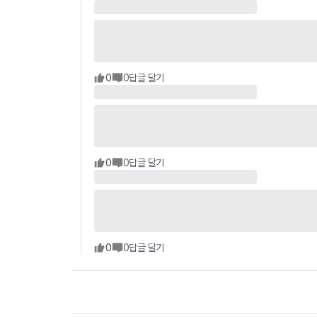
0
0
답글 달기
0
0
답글 달기
0
0
답글 달기