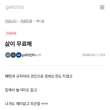
커뮤니티
자유주제
게시글
자유주제
삶이 무료해
gv80안티
23.06.23
1,309
Lv
51
패턴과 규칙따라 코인으로 돈버는것도 지겹고
집에서 놀거리도 없고
나가도 재미없고 피곤함 ㅠㅠ