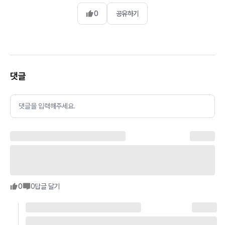
0
공유하기
댓글
댓글을 입력해주세요.
0
0
답글 달기