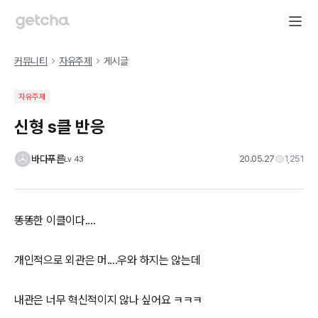
커뮤니티
자유주제
게시글
자유주제
신형 s클 반응
바다푸른
20.05.27
1,251
Lv
43
똥똥한 이클이다....
개인적으로 외관은 머....우와 하지는 않는데
내관은 너무 혁신적이지 않나 싶어요 ㅋㅋㅋ