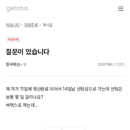
커뮤니티
자유주제
게시글
자유주제
질문이 있습니다
장구머신
23.07.08
1,205
Lv
12
제 차가 11일에 생산완료 되어서 14일날 선팅샵으로 가는데 선팅은
보통 몇 일 걸리나요?
버택스로 하는데..