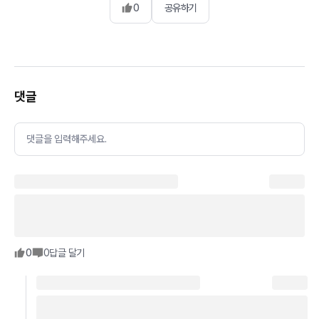
0
공유하기
댓글
댓글을 입력해주세요.
0
0
답글 달기