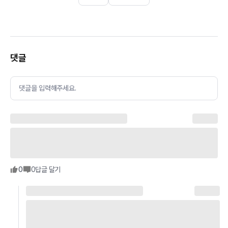
댓글
댓글을 입력해주세요.
0
0
답글 달기