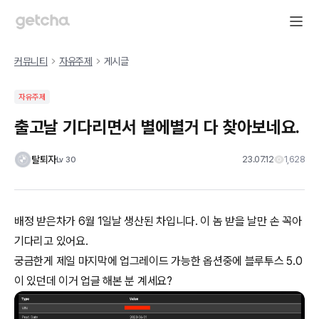
커뮤니티
자유주제
게시글
자유주제
출고날 기다리면서 별에별거 다 찾아보네요.
탈퇴자
23.07.12
1,628
Lv
30
배정 받은차가 6월 1일날 생산된 차입니다. 이 놈 받을 날만 손 꼭아
기다리고 있어요.
궁금한게 제일 마지막에 업그레이드 가능한 옵션중에 블루투스 5.0
이 있던데 이거 업글 해본 분 계세요?