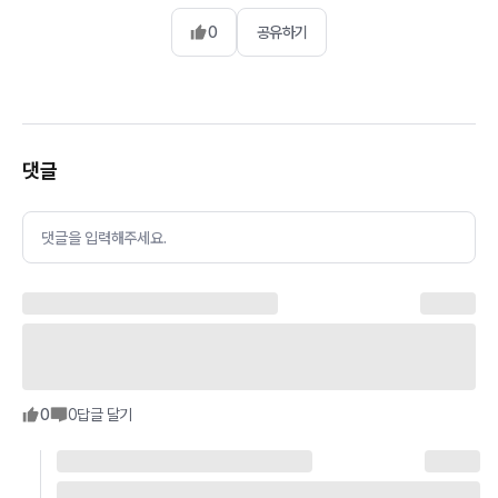
0
공유하기
댓글
댓글을 입력해주세요.
0
0
답글 달기