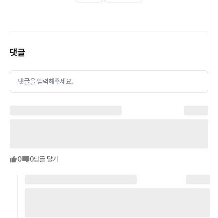
댓글
댓글을 입력해주세요.
0
0
답글 달기