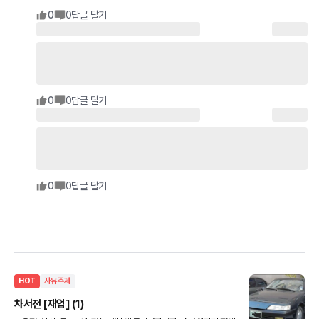
0
0
답글 달기
0
0
답글 달기
0
0
답글 달기
HOT
자유주제
차서전 [재업] (1)