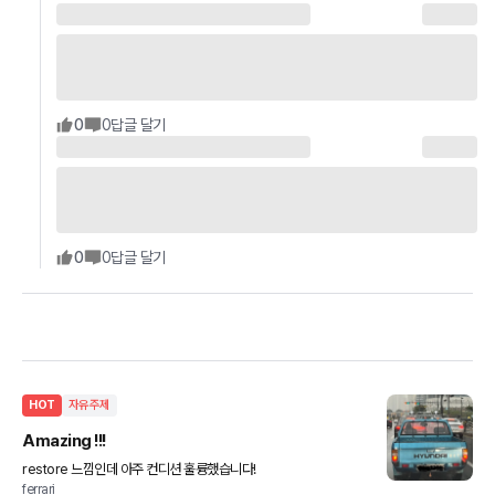
0
0
답글 달기
0
0
답글 달기
HOT
자유주제
Amazing !!!
restore 느낌인데 아주 컨디션 훌륭했습니다!
ferrari