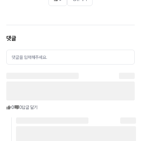
댓글
댓글을 입력해주세요.
0
0
답글 달기