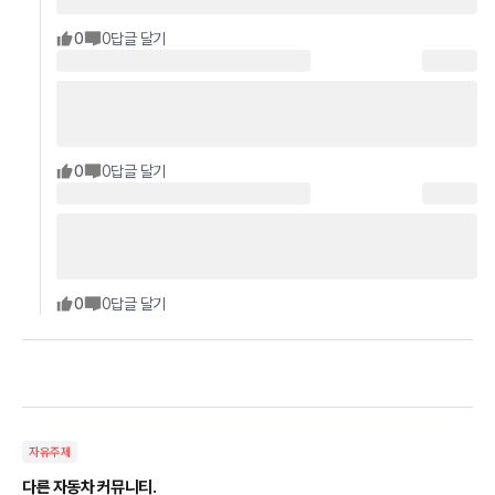
0
0
답글 달기
0
0
답글 달기
0
0
답글 달기
자유주제
다른 자동차 커뮤니티.