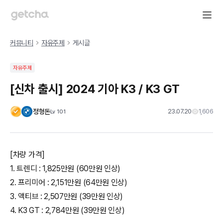
커뮤니티
자유주제
게시글
자유주제
[신차 출시] 2024 기아 K3 / K3 GT
정형돈
23.07.20
1,606
Lv
101
[차량 가격]
1. 트렌디 : 1,825만원 (60만원 인상)
2. 프리미어 : 2,151만원 (64만원 인상)
3. 액티브 : 2,507만원 (39만원 인상)
4. K3 GT : 2,784만원 (39만원 인상)