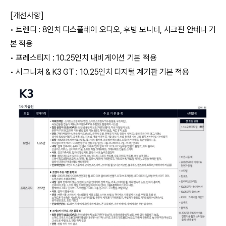
[개선사항]
• 트렌디 : 8인치 디스플레이 오디오, 후방 모니터, 샤크핀 안테나 기
본 적용
• 프레스티지 : 10.25인치 내비게이션 기본 적용
• 시그니처 & K3 GT : 10.25인치 디지털 계기판 기본 적용