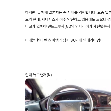
하지만 .... 어째 일본차는 좀 시대를 역행합니다. 요즘
드의 현대, 제네시스가 아주 약진하고 있음에도 토요타 경
비교가 있어야 랜드크루저 j80의 인테리어가 세련됐는지
아래는 현대 벤츠 비엠의 당시 90년대 인테리어입니다