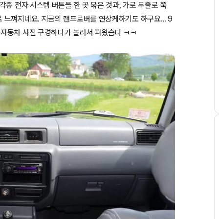
종 전자 시스템 버튼을 한 곳 묶은 것과, 가로 두줄로 쭉
느껴지네요. 지금의 랜드로버를 연상케하기도 하구요... 9
 자동차 사진 구경하다가 놀라서 퍼왔슴다 ㅋㅋ