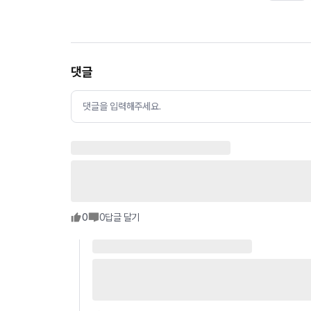
댓글
댓글을 입력해주세요.
0
0
답글 달기