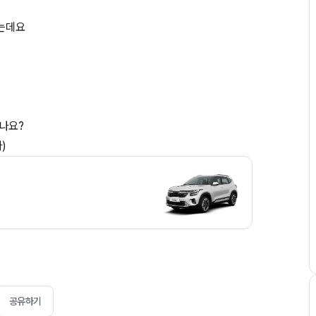
였는데요
시나요?
)
공유하기