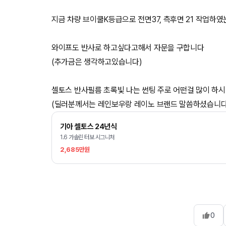
지금 차량 브이쿨K등급으로 전면37, 측후면 21 작업하
와이프도 반사로 하고싶다고해서 자문을 구합니다
(추가금은 생각하고있습니다)
셀토스 반사필름 초록빛 나는 썬팅 주로 어떤걸 많이 하
(딜러분께서는 레인보우랑 레이노 브랜드 말씀하셨습니다
기아 셀토스 24년식
1.6 가솔린 터보 시그니처
2,685만원
0