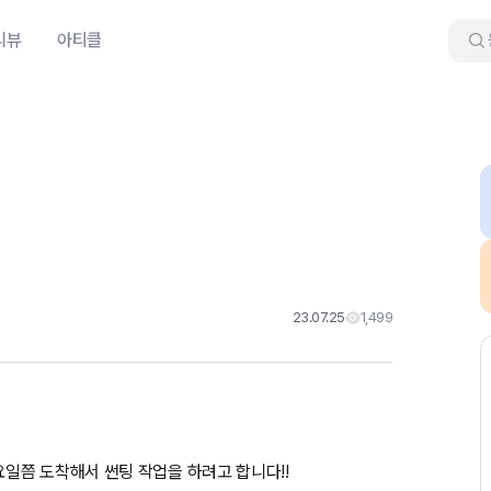
리뷰
아티클
23.07.25
1,499
일쯤 도착해서 썬팅 작업을 하려고 합니다!!