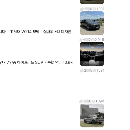
2
0
1,801
Q 디자인
4
2
2,045
2
5
1,681
3
0
1,390