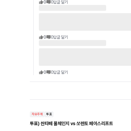
0
0
답글 달기
0
0
답글 달기
0
0
답글 달기
자유주제
투표
투표) 싼타페 풀체인지 vs 쏘렌토 페이스리프트