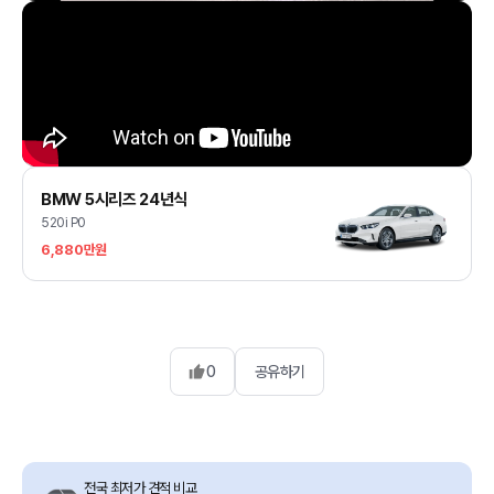
BMW 5시리즈 24년식
520i P0
6,880만원
0
공유하기
전국 최저가 견적 비교