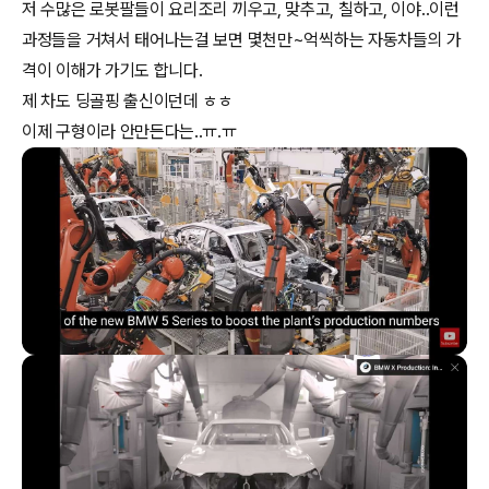
저 수많은 로봇팔들이 요리조리 끼우고, 맞추고, 칠하고, 이야..이런
과정들을 거쳐서 태어나는걸 보면 몇천만~억씩하는 자동차들의 가
격이 이해가 가기도 합니다.
제 차도 딩골핑 출신이던데 ㅎㅎ
이제 구형이라 안만든다는..ㅠ.ㅠ