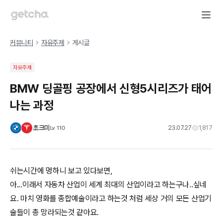
커뮤니티
자유주제
게시글
자유주제
BMW 딩골핑 공장에서 신형5시리즈가 태어
나는 과정
초크미
23.07.27
1,817
Lv
110
쉬는시간에 멍하니 보고 있다보면,
아...이래서 자동차 산업이 세계 최대의 산업이라고 하는구나..싶네
요. 마치 영화를 종합예술이라고 하는것 처럼 세상 거의 모든 산업기
술들이 총 망라되는것 같아요.