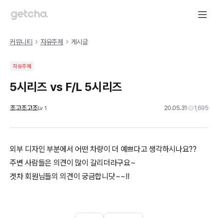
커뮤니티
자유주제
게시글
자유주제
5시리즈 vs F/L 5시리즈
조고조고조
20.05.31
1,695
Lv
1
외부 디자인 부분에서 어떤 차량이 더 예쁘다고 생각하시나요??
주변 사람들은 의견이 많이 갈리더라구요~
겟차 회원님들의 의견이 궁금합니닷~~!!