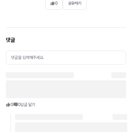
0
공유하기
댓글
댓글을 입력해주세요.
0
0
답글 달기