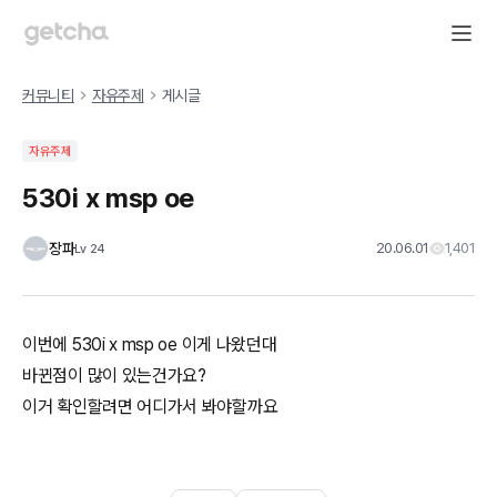
커뮤니티
자유주제
게시글
자유주제
530i x msp oe
장파
20.06.01
1,401
Lv
24
이번에 530i x msp oe 이게 나왔던대
바뀐점이 많이 있는건가요?
이거 확인할려면 어디가서 봐야할까요