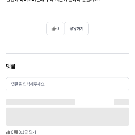
0
공유하기
댓글
댓글을 입력해주세요.
0
0
답글 달기