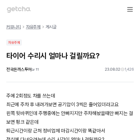
커뮤니티
자유주제
게시글
자유주제
타이어 수리시 얼마나 걸릴까요?
전국돈까스투어
23.08.02
1,426
Lv
11
주에 2회정도 차를 쓰는데
최근에 주차 후 내려가보면 공기압이 3씩은 줄어있더라고요
왼쪽 뒷바퀴인데 주행중에는 안빠지지만 주차해놨을때만 빠지는 걸
보면 펑크 같은데
퇴근시간이랑 근처 정비업체 마감시간이랑 똑같아서