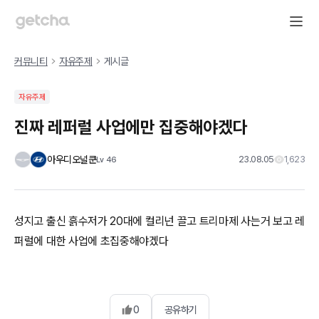
커뮤니티
자유주제
게시글
자유주제
진짜 레퍼럴 사업에만 집중해야겠다
아우디오널쿤
23.08.05
1,623
Lv
46
성지고 출신 흙수저가 20대에 컬리넌 끌고 트리마제 사는거 보고 레
퍼럴에 대한 사업에 초집중해야겠다
0
공유하기