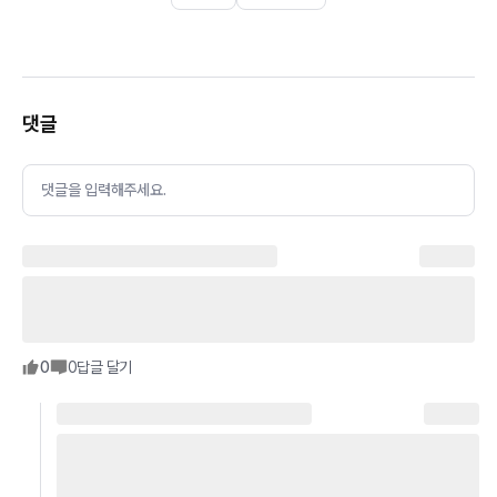
댓글
댓글을 입력해주세요.
0
0
답글 달기