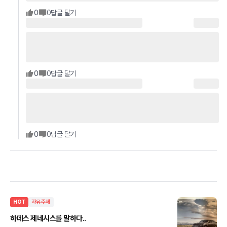
0
0
답글 달기
0
0
답글 달기
0
0
답글 달기
HOT
자유주제
하데스 제네시스를 말하다..