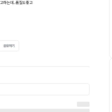
고하는데..품질도좋고
공유하기