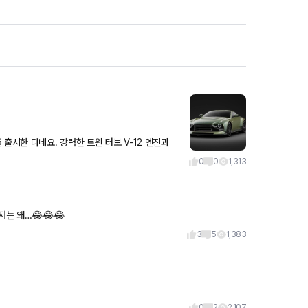
r를 출시한 다네요. 강력한 트윈 터보 V-12 엔진과
0
0
1,313
인트 10-12만 왔다갔다하네요. 어떤분은 500도 받으셨다는데 저는 왜…😂😂😂
3
5
1,383
0
2
2,107