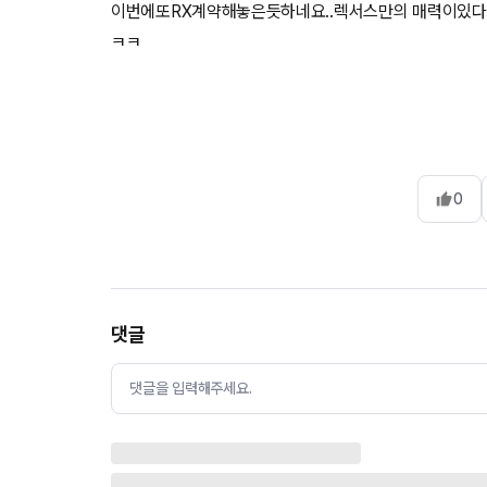
이번에또RX계약해놓은듯하네요..렉서스만의 매력이있다
ㅋㅋ
0
댓글
댓글을 입력해주세요.