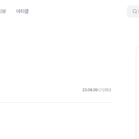
리뷰
아티클
23.08.09
1,552