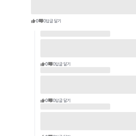
0
0
답글 달기
0
0
답글 달기
0
0
답글 달기