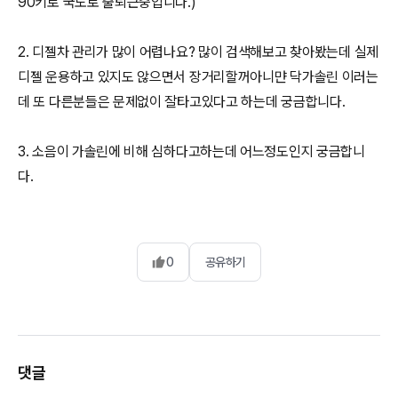
90키로 국도로 출퇴근중입니다.)
2. 디젤차 관리가 많이 어렵나요? 많이 검색해보고 찾아봤는데 실제
디젤 운용하고 있지도 않으면서 장거리할꺼아니먄 닥가솔린 이러는
데 또 다른분들은 문제없이 잘타고있다고 하는데 궁금합니다.
3. 소음이 가솔린에 비해 심하다고하는데 어느정도인지 궁금합니
다.
0
공유하기
댓글