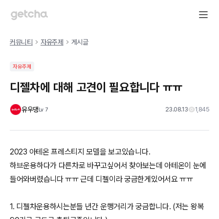
커뮤니티
자유주제
게시글
자유주제
디젤차에 대해 고견이 필요합니다 ㅠㅠ
유우댕
23.08.13
1,845
Lv
7
2023 아테온 프레스티지 모델을 보고있습니다.
하브운용하다가 다른차로 바꾸고싶어서 찾아보는데 아테온이 눈에
들어와버렸습니다 ㅠㅠ 근데 디젤이라 궁금한게있어서요 ㅠㅠ
1. 디젤차운용하시는분들 년간 운행거리가 궁금합니다. (저는 왕복