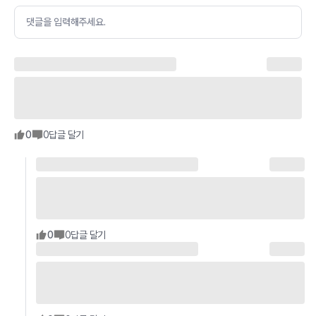
댓글을 입력해주세요.
0
0
답글 달기
0
0
답글 달기