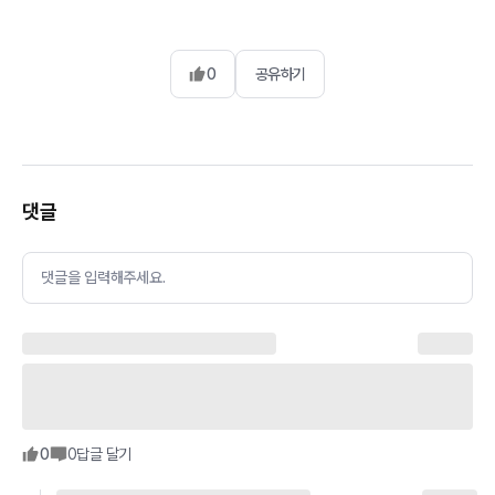
0
공유하기
댓글
댓글을 입력해주세요.
0
0
답글 달기