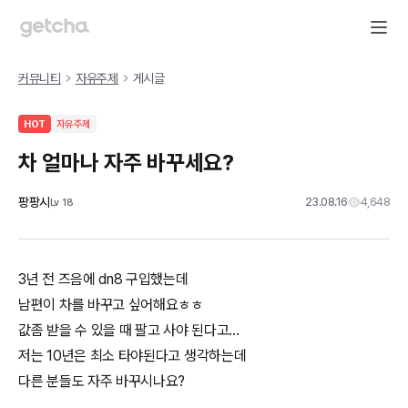
커뮤니티
자유주제
게시글
HOT
자유주제
차 얼마나 자주 바꾸세요?
팡팡시
23.08.16
4,648
Lv
18
3년 전 즈음에 dn8 구입했는데
남편이 차를 바꾸고 싶어해요ㅎㅎ
값좀 받을 수 있을 때 팔고 사야 된다고...
저는 10년은 최소 타야된다고 생각하는데
다른 분들도 자주 바꾸시나요?