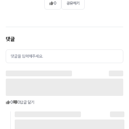
0
공유하기
댓글
댓글을 입력해주세요.
0
0
답글 달기