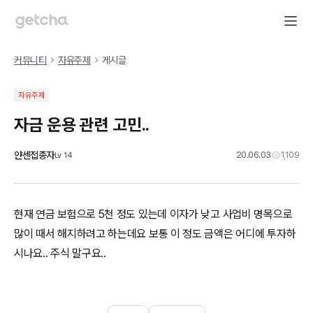
커뮤니티
자유주제
게시글
자유주제
자금 운용 관련 고민..
얀센접종자
20.06.03
1,109
Lv
14
현재 연금 보험으로 5천 정도 있는데 이자가 낮고 사업비 명목으로
많이 때서 해지하려고 하는데요 보통 이 정도 금액은 어디에 투자하
시나요.. 주식 말구요..