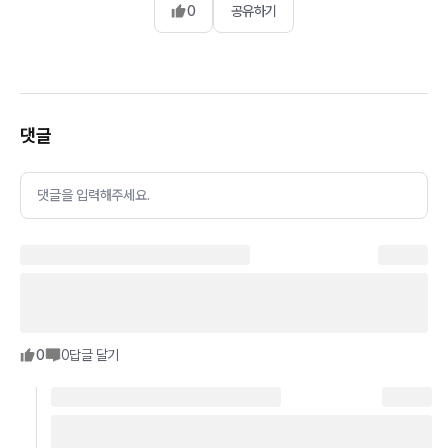
0
공유하기
댓글
댓글을 입력해주세요.
0
0
답글 달기