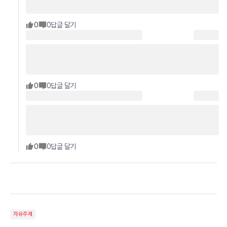
0
0
답글 달기
0
0
답글 달기
0
0
답글 달기
자유주제