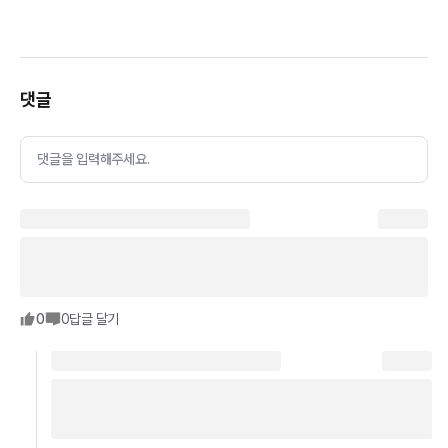
댓글
댓글을 입력해주세요.
0
0
답글 달기