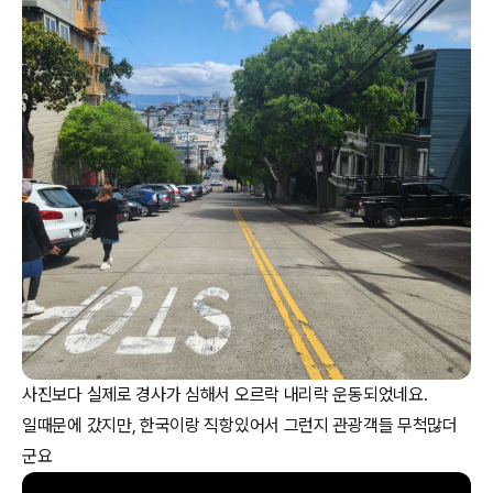
사진보다 실제로 경사가 심해서 오르락 내리락 운동되었네요.
일때문에 갔지만, 한국이랑 직항있어서 그런지 관광객들 무척많더
군요