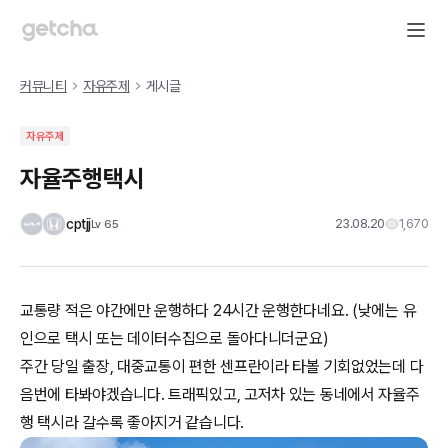
커뮤니티
자유주제
게시글
자유주제
자율주행택시
cptjj
23.08.20
1,670
Lv
65
교통량 적은 야간에만 운행하다 24시간 운행한다네요. (낮에는 유
인으로 택시 또는 데이터수집으로 돌아다니더군요)
주간 당일 출장, 대중교통이 편한 센프란이라 타볼 기회없었는데 다
음번에 타봐야겠습니다. 트래픽있고, 고저차 있는 동네에서 자율주