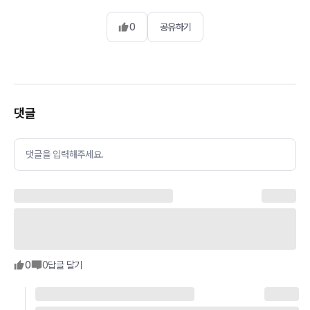
0
공유하기
댓글
댓글을 입력해주세요.
0
0
답글 달기