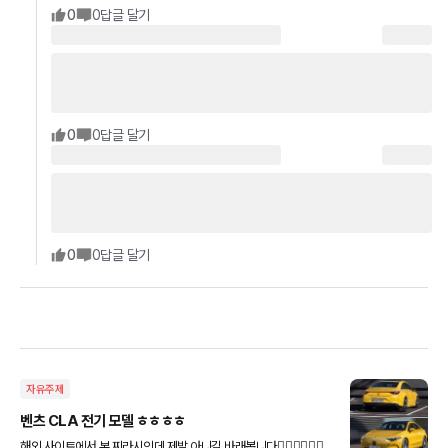
0
0
답글 달기
0
0
답글 달기
0
0
답글 달기
자유주제
벤츠 CLA 전기 모델 ㅎㅎㅎㅎ
해외 사이트에서 본 찌라시인데 제발 아니길 바래봅니다🤦🏻‍♂️🤦🏻‍♂️