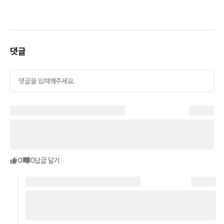
댓글
댓글을 입력해주세요.
0
0
답글 달기