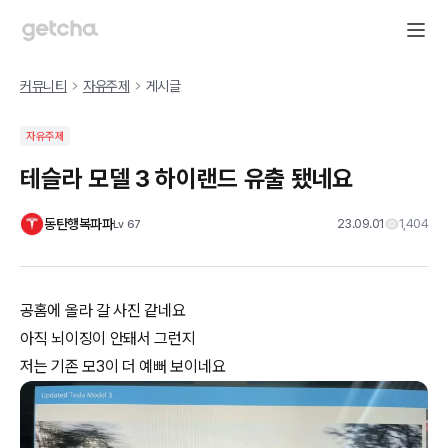
커뮤니티
자유주제
게시글
자유주제
테슬라 모델 3 하이랜드 유출 됐네요
동탄행복파파
23.09.01
1,404
Lv
67
공홈에 올라 갈 사진 같네요
아직 뇌이징이 안돼서 그런지
저는 기존 모3이 더 예뻐 보이네요