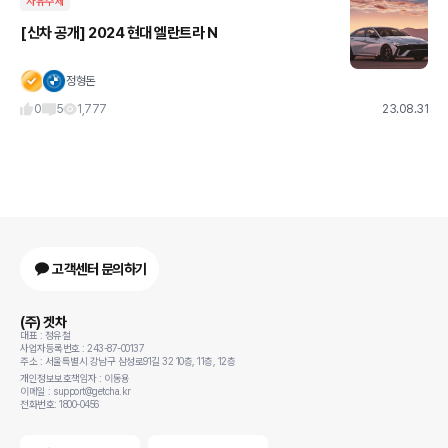
자유주제
[신차 공개] 2024 현대 엘란트라 N
정형돈
0
5
1,777
23.08.31
고객센터 문의하기
(주) 겟차
대표 : 정유철
사업자등록번호 : 243-87-00137
주소 : 서울특별시 강남구 삼성로91길 32 10층, 11층, 12층
개인정보보호책임자 : 이동용
이메일 : support@getcha.kr
전화번호: 1800-0456