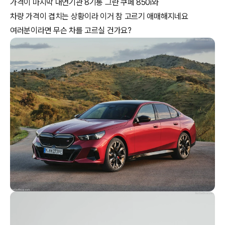
가격이 마지막 내연기관 8기통 그란 쿠페 850i와
차량 가격이 겹치는 상황이라 이거 참 고르기 애매해지네요