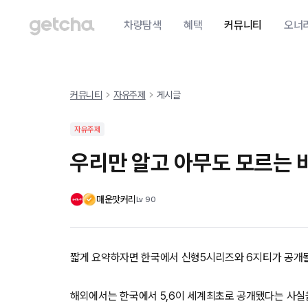
차량탐색
혜택
커뮤니티
오너
커뮤니티
자유주제
게시글
자유주제
우리만 알고 아무도 모르는 
매운맛커리
Lv
90
짧게 요약하자면 한국에서 신형5시리즈와 6지티가 공개
해외에서는 한국에서 5,6이 세계최초로 공개됐다는 사실