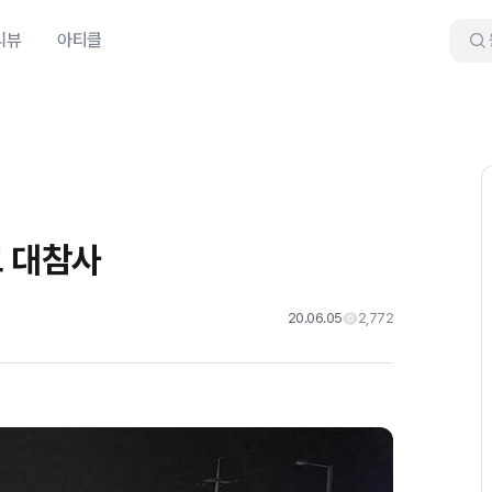
리뷰
아티클
고 대참사
20.06.05
2,772