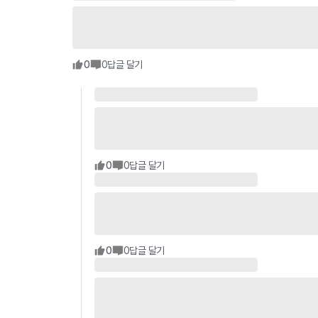
0
0
답글 달기
0
0
답글 달기
0
0
답글 달기