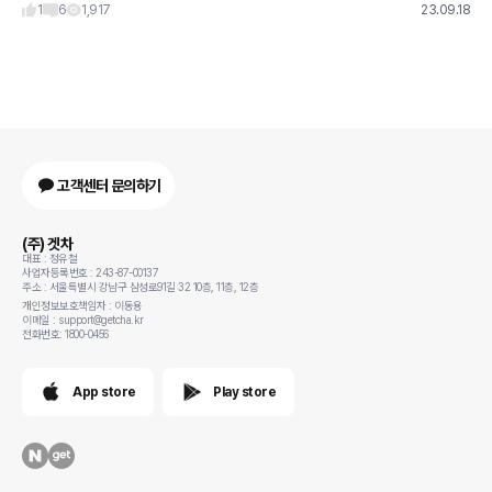
1
6
1,917
23.09.18
고객센터 문의하기
(주) 겟차
대표 : 정유철
사업자등록번호 : 243-87-00137
주소 : 서울특별시 강남구 삼성로91길 32 10층, 11층, 12층
개인정보보호책임자 : 이동용
이메일 : support@getcha.kr
전화번호: 1800-0456
App store
Play store