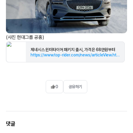
(사진 현대그룹 공홈)
제네시스 윈터타이어 패키지 출시, 가격은 68만원부터
https://www.top-rider.com/news/articleView.html?idxno=63852
0
공유하기
댓글