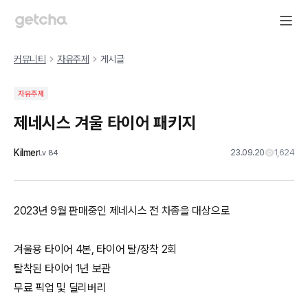
커뮤니티
자유주제
게시글
자유주제
제네시스 겨울 타이어 패키지
Kilmer
23.09.20
1,624
Lv
84
2023년 9월 판매중인 제네시스 전 차종을 대상으로
겨울용 타이어 4본, 타이어 탈/장착 2회
탈착된 타이어 1년 보관
무료 픽업 및 딜리버리